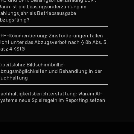
FD und BFH: Leasingsonderzahlung EÜR :
ann ist die Leasingsonderzahlung im
ahlungsjahr als Betriebsausgabe
bzugsfähig?
FH-Kommentierung: Zinsforderungen fallen
icht unter das Abzugsverbot nach § 8b Abs. 3
atz 4 KStG
rbeitslohn: Bildschirmbrille:
bzugsmöglichkeiten und Behandlung in der
Buchhaltung
achhaltigkeitsberichterstattung: Warum AI-
ysteme neue Spielregeln im Reporting setzen