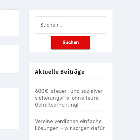
Suchen
nach:
Aktuelle Beiträge
600€ steuer- und so­zial­ver­
si­che­rungs­frei ohne teure
Gehaltserhöhung!
Vereine verdienen einfache
Lösungen – wir sorgen dafür.