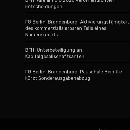
BFH: Alle am 6.8.2026 veröffentlichten
Entscheidungen
FG Berlin-Brandenburg: Aktivierungsfähigkeit
des kommerzialisierbaren Teils eines
Namensrechts
BFH: Unterbeteiligung an
Kapitalgesellschaftsanteil
FG Berlin-Brandenburg: Pauschale Beihilfe
kürzt Sonderausgabenabzug