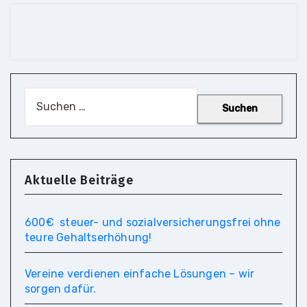
Suchen
nach:
Aktuelle Beiträge
600€ steuer- und so­zial­ver­si­che­rungs­frei ohne
teure Gehaltserhöhung!
Vereine verdienen einfache Lösungen – wir
sorgen dafür.