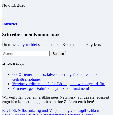
Nov. 13, 2020
IntraNet
Schreibe einen Kommentar
Du musst
angemeldet
sein, um einen Kommentar abzugeben.
Suchen
nach:
Aktuelle Beiträge
600€ steuer- und so­zial­ver­si­che­rungs­frei ohne teure
Gehaltserhöhung!
Vereine verdienen einfache Lösungen – wir sorgen dafür.
Firmenwagen: Fahrfreude ja – Steuerfrust nein!
Wir verfügen über ein erstklassiges Netzwerk, auf das sie jederzeit
zugreifen können um gemeinsam ihre Ziele zu erreichen!
BayLfSt: Selbstnutzung und Verpachtung von Jagdbezirken