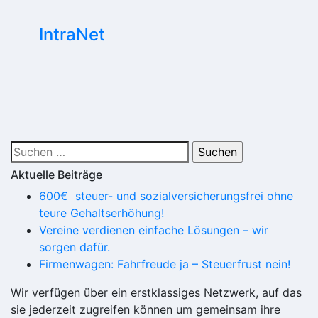
IntraNet
Suchen
nach:
Aktuelle Beiträge
600€ steuer- und so­zial­ver­si­che­rungs­frei ohne
teure Gehaltserhöhung!
Vereine verdienen einfache Lösungen – wir
sorgen dafür.
Firmenwagen: Fahrfreude ja – Steuerfrust nein!
Wir verfügen über ein erstklassiges Netzwerk, auf das
sie jederzeit zugreifen können um gemeinsam ihre