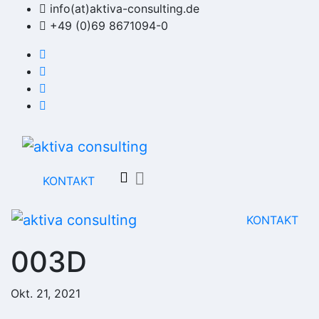
Zum
info(at)aktiva-consulting.de
Inhalt
+49 (0)69 8671094-0
springen
KONTAKT
KONTAKT
003D
Okt. 21, 2021